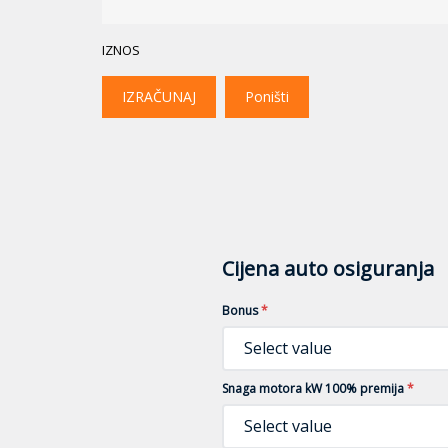
IZNOS
IZRAČUNAJ
Poništi
Cijena auto osiguranja
Bonus
*
Select value
Snaga motora kW 100% premija
*
Select value