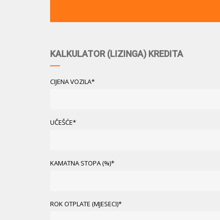
KALKULATOR (LIZINGA) KREDITA
CIJENA VOZILA*
UČEŠĆE*
KAMATNA STOPA (%)*
ROK OTPLATE (MJESECI)*