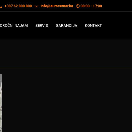
+387 62 800 800
info@eurocentar.ba
08:00 - 17:00
OROČNI NAJAM
SERVIS
GARANCIJA
KONTAKT