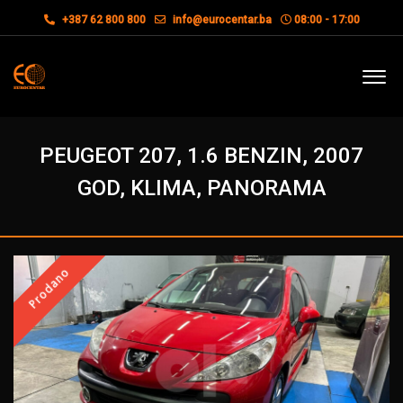
+387 62 800 800
info@eurocentar.ba
08:00 - 17:00
PEUGEOT 207, 1.6 BENZIN, 2007
GOD, KLIMA, PANORAMA
Prodano