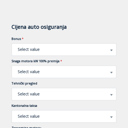
Cijena auto osiguranja
Bonus
*
Select value
Snaga motora kW 100% premija
*
Select value
Tehnički pregled
Select value
Kantonalna taksa
Select value
Zapremina motora: