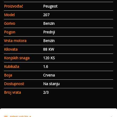
Proizvođać
Peugeot
Model
207
Gorivo
Benzin
Pogon
Prednji
Vrsta motora
Benzin
Kilovata
88 KW
Konjskih snaga
120 KS
Kubikaža
1.6
Boja
Crvena
Dostupnost
Na stanju
Broj vrata
2/3