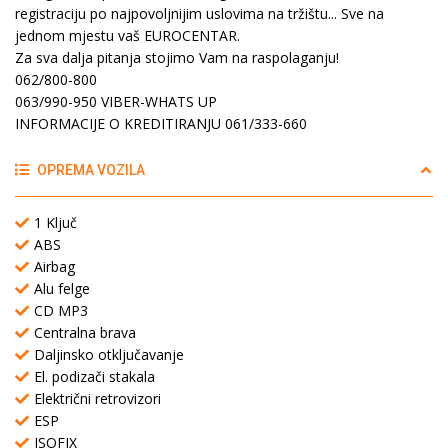
registraciju po najpovoljnijim uslovima na tržištu... Sve na
jednom mjestu vaš EUROCENTAR.
Za sva dalja pitanja stojimo Vam na raspolaganju!
062/800-800
063/990-950 VIBER-WHATS UP
INFORMACIJE O KREDITIRANJU 061/333-660
OPREMA VOZILA
1 Ključ
ABS
Airbag
Alu felge
CD MP3
Centralna brava
Daljinsko otključavanje
El. podizači stakala
Električni retrovizori
ESP
ISOFIX