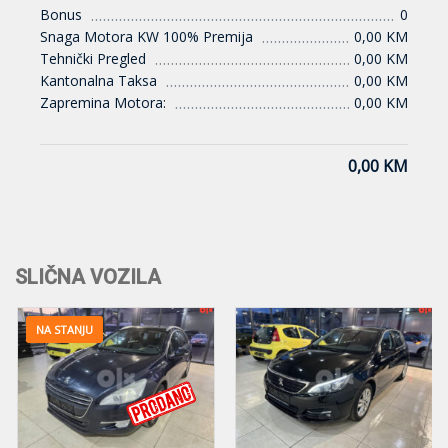
Bonus
0
Snaga Motora KW 100% Premija
0,00 KM
Tehnički Pregled
0,00 KM
Kantonalna Taksa
0,00 KM
Zapremina Motora:
0,00 KM
0,00 KM
SLIČNA VOZILA
NA STANJU