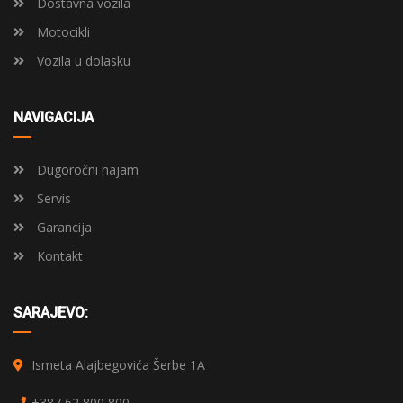
Dostavna vozila
Motocikli
Vozila u dolasku
NAVIGACIJA
Dugoročni najam
Servis
Garancija
Kontakt
SARAJEVO:
Ismeta Alajbegovića Šerbe 1A
+387 62 800 800