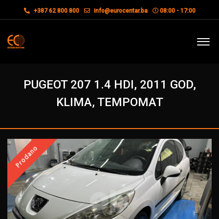
+387 62 800 800
info@eurocentar.ba
08:00 - 17:00
PUGEOT 207 1.4 HDI, 2011 GOD,
KLIMA, TEMPOMAT
Prodano