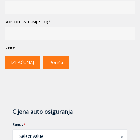
ROK OTPLATE (MJESECI)*
IZNOS
IZRAČUNAJ
Poništi
Cijena auto osiguranja
Bonus
*
Select value