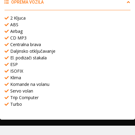
OPREMA VOZILA
2 Kljuca
ABS
Airbag
CD MP3
Centralna brava
Daljinsko otključavanje
El. podizači stakala
ESP
ISOFIX
Klima
Komande na volanu
Servo volan
Trip Computer
Turbo