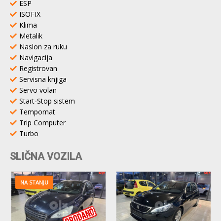
ESP
ISOFIX
Klima
Metalik
Naslon za ruku
Navigacija
Registrovan
Servisna knjiga
Servo volan
Start-Stop sistem
Tempomat
Trip Computer
Turbo
SLIČNA VOZILA
NA STANJU