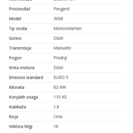
Proizvođać
Peugeot
Model
3008
Tip vozila
Monovolumen
Gorivo
Dizel
Transmisija
Manuelni
Pogon
Prednji
Vrsta motora
Dizel
Emisioni standard
EURO 5
Kilovata
82 KW
Konjskih snaga
110 KS
Kubikaža
1.6
Boja
Crna
Veličina felgi
16