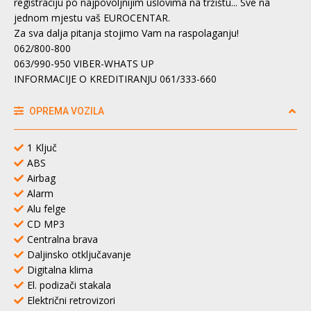
registraciju po najpovoljnijim uslovima na tržištu... Sve na
jednom mjestu vaš EUROCENTAR.
Za sva dalja pitanja stojimo Vam na raspolaganju!
062/800-800
063/990-950 VIBER-WHATS UP
INFORMACIJE O KREDITIRANJU 061/333-660
OPREMA VOZILA
1 Ključ
ABS
Airbag
Alarm
Alu felge
CD MP3
Centralna brava
Daljinsko otključavanje
Digitalna klima
El. podizači stakala
Električni retrovizori