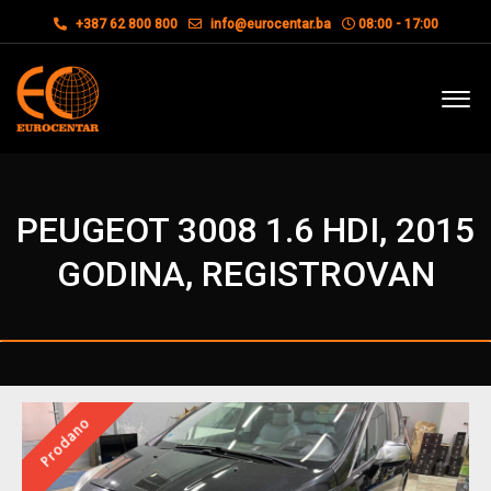
+387 62 800 800
info@eurocentar.ba
08:00 - 17:00
PEUGEOT 3008 1.6 HDI, 2015
GODINA, REGISTROVAN
Prodano