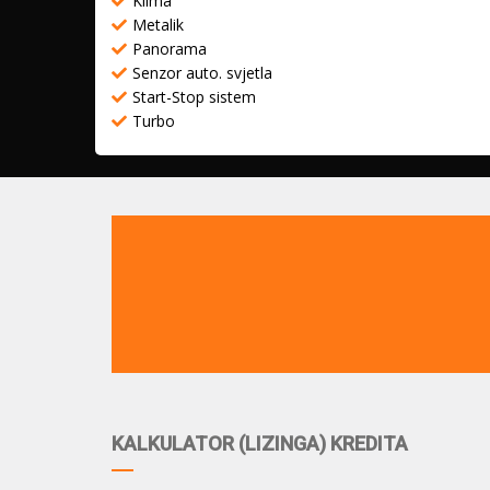
Klima
Metalik
Panorama
Senzor auto. svjetla
Start-Stop sistem
Turbo
KALKULATOR (LIZINGA) KREDITA