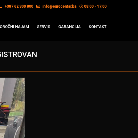
+387 62 800 800
info@eurocentar.ba
08:00 - 17:00
OROČNI NAJAM
SERVIS
GARANCIJA
KONTAKT
EGISTROVAN