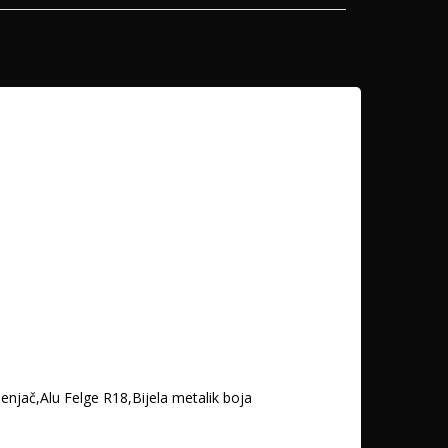
jenjač,Alu Felge R18,Bijela metalik boja