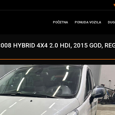
POČETNA
PONUDA VOZILA
DUG
008 HYBRID 4X4 2.0 HDI, 2015 GOD, R