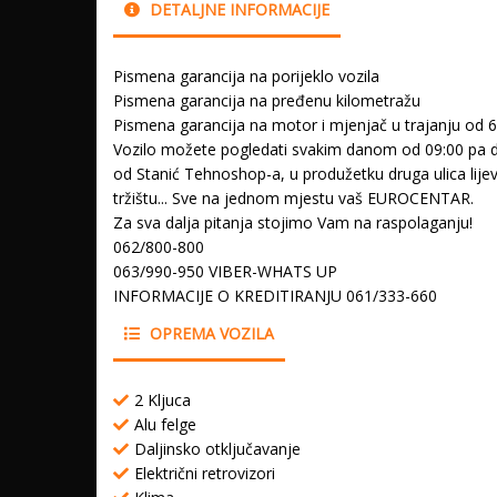
DETALJNE INFORMACIJE
Pismena garancija na porijeklo vozila
Pismena garancija na pređenu kilometražu
Pismena garancija na motor i mjenjač u trajanju od 
Vozilo možete pogledati svakim danom od 09:00 pa do
od Stanić Tehnoshop-a, u produžetku druga ulica lij
tržištu... Sve na jednom mjestu vaš EUROCENTAR.
Za sva dalja pitanja stojimo Vam na raspolaganju!
062/800-800
063/990-950 VIBER-WHATS UP
INFORMACIJE O KREDITIRANJU 061/333-660
OPREMA VOZILA
2 Kljuca
Alu felge
Daljinsko otključavanje
Električni retrovizori