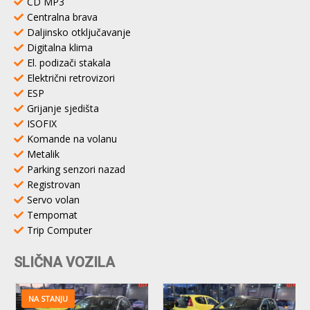
CD MP3
Centralna brava
Daljinsko otključavanje
Digitalna klima
El. podizači stakala
Električni retrovizori
ESP
Grijanje sjedišta
ISOFIX
Komande na volanu
Metalik
Parking senzori nazad
Registrovan
Servo volan
Tempomat
Trip Computer
SLIČNA VOZILA
NA STANJU