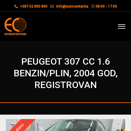
+387 62 800 800
info@eurocentar.ba
08:00 - 17:00
PEUGEOT 307 CC 1.6
BENZIN/PLIN, 2004 GOD,
REGISTROVAN
Prodano