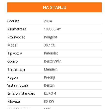
NA STANJU
Godište
2004
Kilometraža
198000 km
Proizvođać
Peugeot
Model
307 CC
Tip vozila
Kabriolet
Gorivo
Benzin/Plin
Transmisija
Manuelni
Pogon
Prednji
Vrsta motora
Benzin
Emisioni standard
EURO 4
Kilovata
80 KW