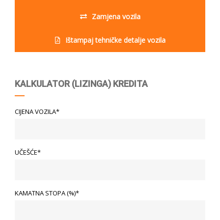
Zamjena vozila
Ištampaj tehničke detalje vozila
KALKULATOR (LIZINGA) KREDITA
CIJENA VOZILA*
UČEŠĆE*
KAMATNA STOPA (%)*