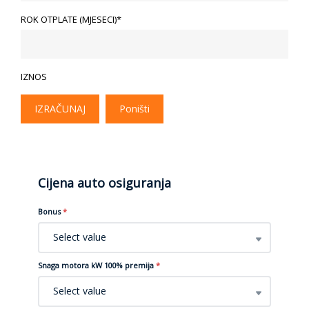
ROK OTPLATE (MJESECI)*
IZNOS
IZRAČUNAJ
Poništi
Cijena auto osiguranja
Bonus
*
Select value
Snaga motora kW 100% premija
*
Select value