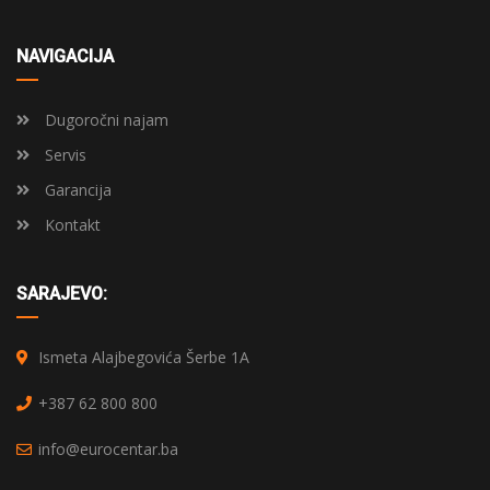
NAVIGACIJA
Dugoročni najam
Servis
Garancija
Kontakt
SARAJEVO:
Ismeta Alajbegovića Šerbe 1A
+387 62 800 800
info@eurocentar.ba