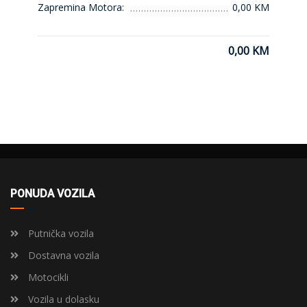
Zapremina Motora:
0,00 KM
0,00 KM
PONUDA VOZILA
Putnička vozila
Dostavna vozila
Motocikli
Vozila u dolasku