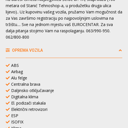
metara od Stanić Tehnoshop-a, u produžetku druga ulica
lijevo).. Uz kupovinu vašeg vozila, pružamo Vam mogučnost da
za Vas završimo registraciju po najpovoljnijim uslovima na
tržištu.... Sve na jednom mjestu vaš EUROCENTAR. Za sva
dalja pitanja stojimo Vam na raspolaganju. 063/990-950.
062/800-800
OPREMA VOZILA
ABS
Airbag
Alu felge
Centralna brava
Daljinsko otključavanje
Digitalna klima
El. podizači stakala
Električni retrovizori
ESP
ISOFIX