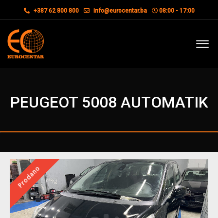
+387 62 800 800
info@eurocentar.ba
08:00 - 17:00
PEUGEOT 5008 AUTOMATIK
Prodano